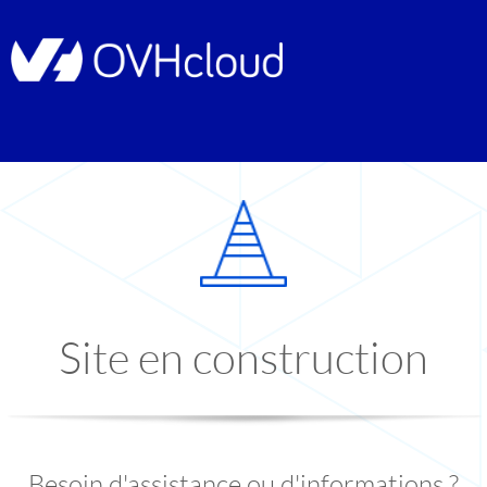
Site en construction
Besoin d'assistance ou d'informations ?